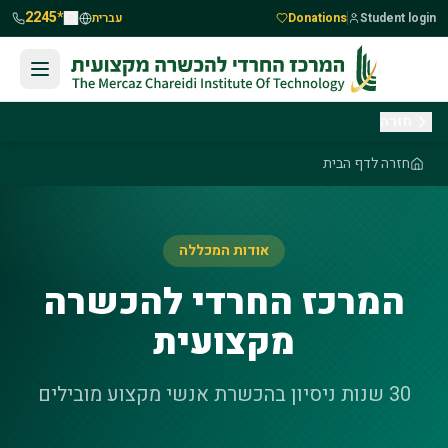
לג לתוכן העיקרי
2245*
Student login
Donations
עברית
חזרה
חזרה לדף הבית
אודות המכללה
המרכז החרדי להכשרה
מקצועית
30 שנות ניסיון בהכשרת אנשי מקצוע מובילים