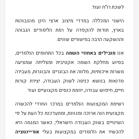
לשכת רו"ח ועוד.
הישגי המכללה במדדי מיצוב ארצי הינן מהגבוהות
בארץ, תודות להקפדה על רמת הלימודים הגבוהה
וההשקעה הרבה במישורים שונים.
אנו
מובילים באחוזי השמה
בכל התחומים הנלמדים,
בסיוע מחלקת השמה אקטיבית ומצליחה שמציעה
משרות איכותיות, מלווה את הבוגרים והבוגרות, מעבירה
סדנאות בנושא כניסה לשוק העבודה, יצירת קורות
חיים, חיפוש עבודה, יוזמת כנסים מקצועיים ועוד.
רשימת המקצועות הנלמדים במרכז החרדי להכשרה
מקצועית הנה ארוכה ומגוונת, ומתעדכנת כל העת על פי
השינויים בשוק העבודה הישראלי, כאשר המגמה היא
להכשיר את הלומדים במקצועות בעלי
אוריינטציה