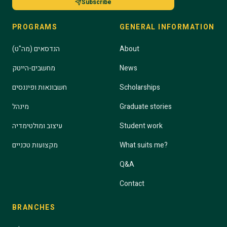
Subscribe
PROGRAMS
GENERAL INFORMATION
About
הנדסאים (מה"ט)
News
מחשבים-הייטק
Scholarships
חשבונאות ופיננסים
Graduate stories
מינהל
Student work
עיצוב ומולטימדיה
What suits me?
מקצועות טכניים
Q&A
Contact
BRANCHES