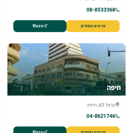
08-8533368
פרטים נוספים
Waze
חיפה
הרצל 63, חיפה
04-8621746
פרטים נוספים
Waze