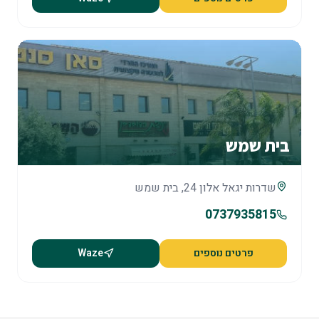
בית שמש
שדרות יגאל אלון 24, בית שמש
0737935815
פרטים נוספים
Waze