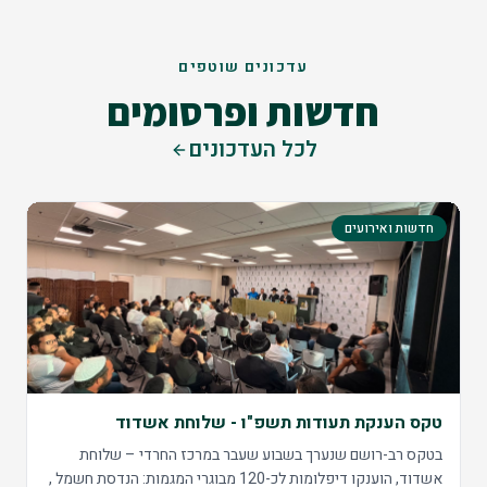
עדכונים שוטפים
חדשות ופרסומים
לכל העדכונים
חדשות ואירועים
טקס הענקת תעודות תשפ"ו - שלוחת אשדוד
בטקס רב-רושם שנערך בשבוע שעבר במרכז החרדי – שלוחת
אשדוד, הוענקו דיפלומות לכ-120 מבוגרי המגמות: הנדסת חשמל ,