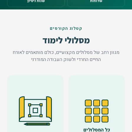
שלוחות
שנות ניסיון
קטלוג הקורסים
מסלולי לימוד
מגוון רחב של מסלולים מקצועיים, כולם מותאמים לאורח
החיים החרדי ולשוק העבודה המודרני
כל המסלולים