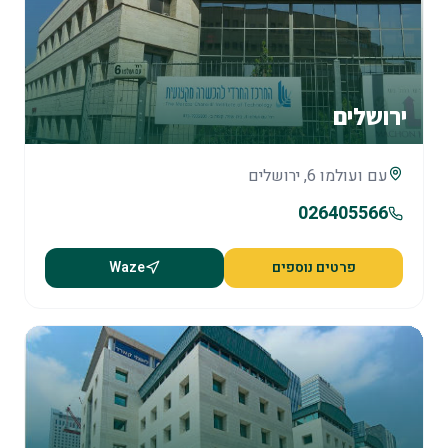
ירושלים
עם ועולמו 6, ירושלים
026405566
פרטים נוספים
Waze