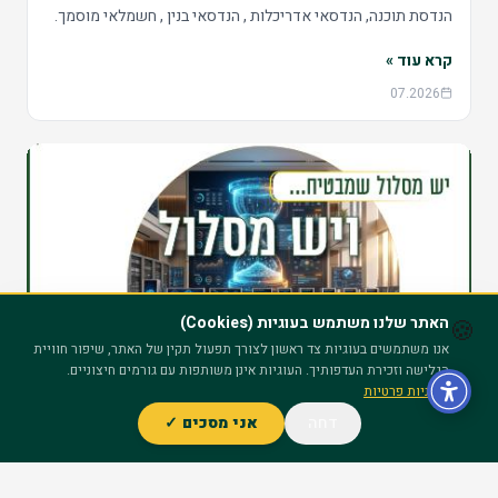
הנדסת תוכנה, הנדסאי אדריכלות , הנדסאי בנין , חשמלאי מוסמך.
קרא עוד »
07.2026
האתר שלנו משתמש בעוגיות (Cookies)
🍪
אנו משתמשים בעוגיות צד ראשון לצורך תפעול תקין של האתר, שיפור חוויית
הגלישה וזכירת העדפותיך. העוגיות אינן משותפות עם גורמים חיצוניים.
מדיניות פרטיות
דחה
אני מסכים ✓
ייעוץ חינם – השאר פרטים