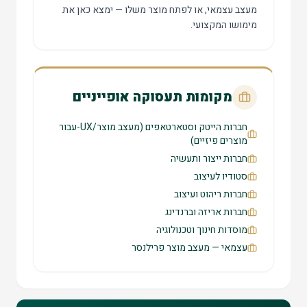
מעצב עצמאי, או לפתח מוצר משלו — ימצא כאן את
מימושו המקצועי.
מקומות תעסוקה אופייניים
חברות הייטק וסטארטאפים (מעצב מוצר/UX-עבור
מוצרים פיזיים)
חברות ייצור ותעשיה
סטודיו לעיצוב
חברות ריהוט ועיצוב
חברות אריזה וברנדינג
מוסדות חינוך וטכנולוגיה
עצמאי — מעצב מוצר פרילנסר