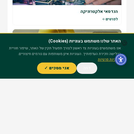
הנדסאי אלקטרוניקה
לפרטים
הנדסאים (מה"ט)
האתר שלנו משתמש בעוגיות (Cookies)
🍪
אנו משתמשים בעוגיות צד ראשון לצורך תפעול תקין של האתר, שיפור חוויית
הגלישה וזכירת העדפותיך. העוגיות אינן משותפות עם גורמים חיצוניים.
מדיניות פרטיות
הנדסאי בטיחות
דחה
אני מסכים ✓
ייעוץ חינם – השאר פרטים
לפרטים
הנדסאים (מה"ט)
הנדסאי בניין - ניהול הבניה
לפרטים