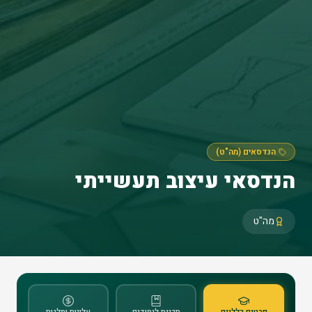
הנדסאים (מה"ט)
הנדסאי עיצוב תעשייתי
מה"ט
פרטים כלליים
תכנית לימודים
עלויות ומלגות