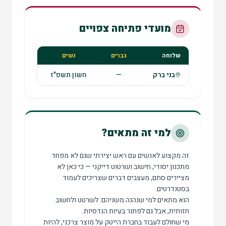
מועדי פתיחה צפויים
שלוחה
גברים
נשים
בני ברק
—
חשון תשפ"ז
למי זה מתאים?
זה מקצוע לאנשים עם ראש יצירתי שגם לא מפחד
מתכנון יסודי, חישוב ושרטוט דייקני — כי כאן לא
מציירים סתם, מעצבים דברים שצריכים לעמוד
בסטנדרטים.
הוא מתאים למי שנהנה משניהם: לשרטט ולחשוב
חזותית, אבל גם לפתור בעיות הנדסיות.
מי שחולם לעבוד בחברת הייטק על מוצר צרכני, להיות