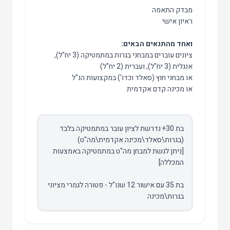
מבדק התאמה
ראיון אישי
ואחד מהתנאים הבאים:
ציונים עוברים במבחני בגרות במתמטיקה (3 יח"ל),
אנגלית (3 יח"ל), ועברית (2 יח"ל)
או מבחני חוץ (סאלד וכדו') במקצועות הנ"ל
או מכינה קדם אקדמית
בת 30+ נדרשת לציון עובר במתמטיקה בלבד
[ניתן לגשת למבחן מה"ט במתמטיקה באמצעות
בת 35 עם אישור 12 שנו"ל - פטורה לגמרי מציוני
בגרות\מכינה