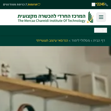
לג לתוכן העיקרי
2245*
תרומות
כניסת סטודנטים
חזרה
דף הבית
מסלולי לימוד
הנדסאי עיצוב תעשייתי