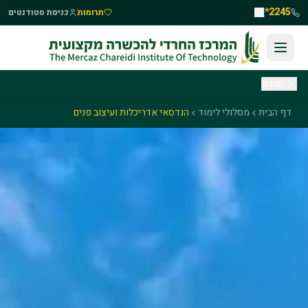
לג לתוכן העיקרי
2245*
תרומות
כניסת סטודנטים
חזרה
דף הבית
מסלולי לימוד
הנדסאי אדריכלות ועיצוב פנים