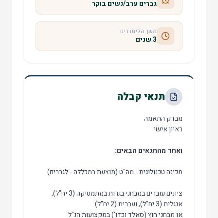
גברים ערב/נשים בוקר
משך הלימודים
3 שנים
תנאי קבלה
מבדק התאמה
ראיון אישי
ואחד מהתנאים הבאים:
מכינה טכנולוגית - מה"ט (מוצעת במכללה - לגברים)
ציונים עוברים במבחני בגרות במתמטיקה (3 יח"ל),
אנגלית (3 יח"ל), ועברית (2 יח"ל)
או מבחני חוץ (סאלד וכדו') במקצועות הנ"ל