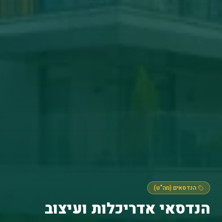
הנדסאים (מה"ט)
הנדסאי אדריכלות ועיצוב