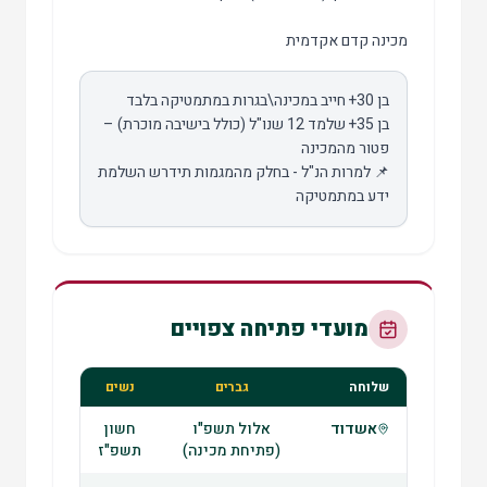
מכינה קדם אקדמית
בן 35+ שלמד 12 שנו"ל (כולל בישיבה מוכרת) –
📌 למרות הנ"ל - בחלק מהמגמות תידרש השלמת
ידע במתמטיקה
מועדי פתיחה צפויים
שלוחה
גברים
נשים
אשדוד
אלול תשפ"ו
חשון
(פתיחת מכינה)
תשפ"ז