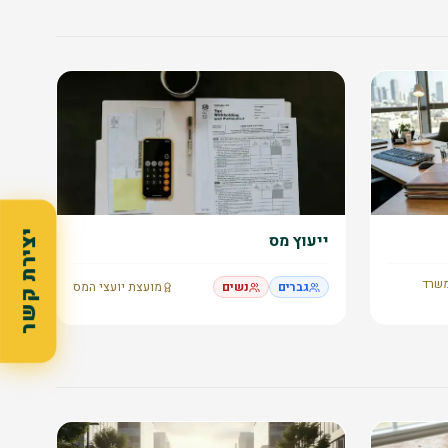
יצירת קשר
ייעוץ מס
משרד
גברים
נשים
מועצת יועצי המס