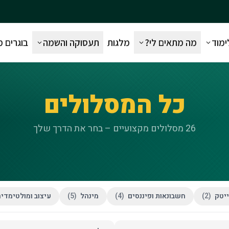
ימוד
מה מתאים לי?
מלגות
תעסוקה והשמה
בוגרים 
כל המסלולים
26
מסלולים מקצועיים – בחר את הדרך שלך
יטק
(
2
)
חשבונאות ופיננסים
(
4
)
מינהל
(
5
)
עיצוב ומולטימדי