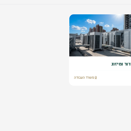
ור ומיזוג
משרד העבודה