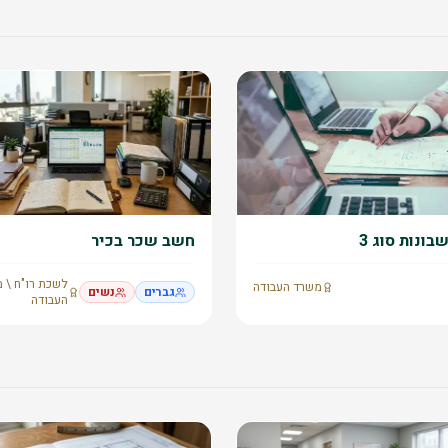
ונות סוג 3
חשב שכר בכיר
לשכת רו"ח \ 
משרד העבודה
גברים
נשים
העבודה