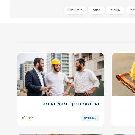
רק
אשדוד
חיפה
בית שמש
הנדסאי בניין - ניהול הבניה
גברים
מה"ט