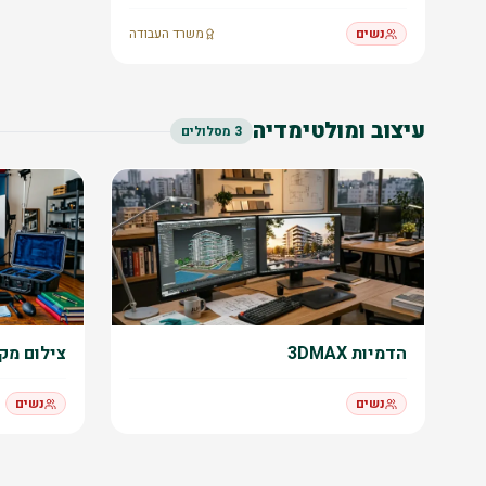
נשים
משרד העבודה
עיצוב ומולטימדיה
3
מסלולים
הדמיות 3DMAX
צילום מק
נשים
נשים