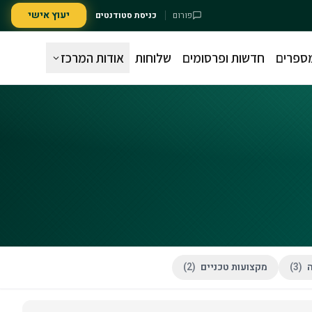
יעוץ אישי
פורום
כניסת סטודנטים
מספרים
חדשות ופרסומים
שלוחות
אודות המרכז
ה
(
3
)
מקצועות טכניים
(
2
)