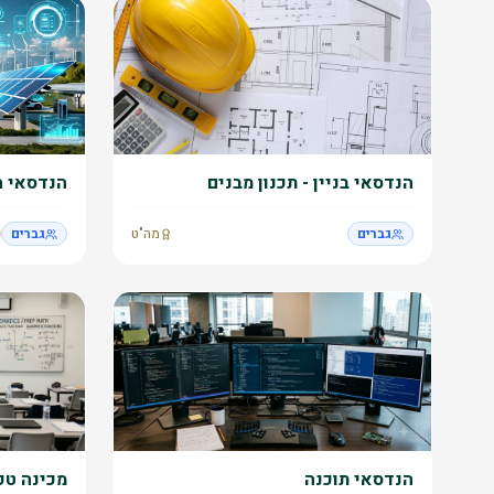
הנדסאי בניין - תכנון מבנים
הנדסאי 
גברים
מה"ט
גברים
הנדסאי תוכנה
מכינה טכ