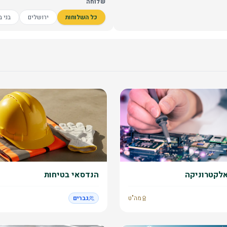
שלוחה
כל השלוחות
ירושלים
בני ב
לקטרוניקה
הנדסאי בטיחות
מה"ט
גברים