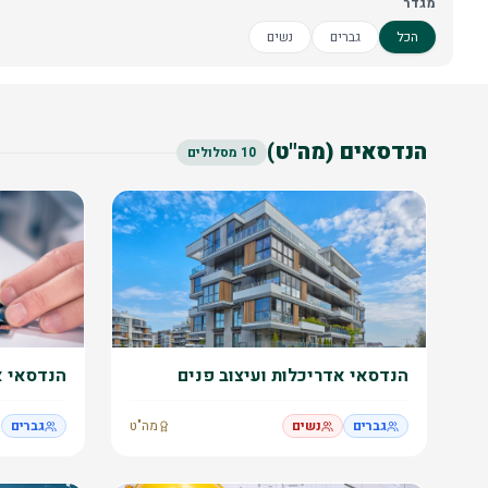
מגדר
הכל
גברים
נשים
הנדסאים (מה"ט)
10
מסלולים
הנדסאי אדריכלות ועיצוב פנים
הנדסאי א
גברים
נשים
מה"ט
גברים