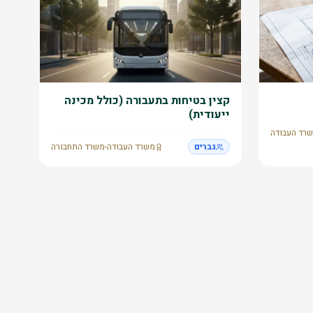
קצין בטיחות בתעבורה (כולל מכינה
ייעודית)
רד העבודה
גברים
משרד העבודה-משרד התחבורה