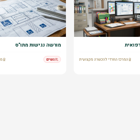
רפואית
מורשה נגישות מתו"ס
המרכז החרדי להכשרה מקצועית
נשים
מש