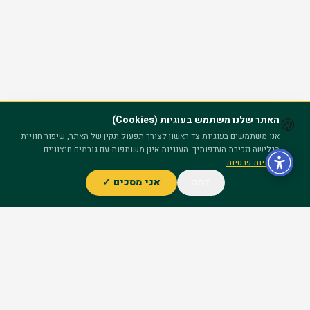
האתר שלנו משתמש בעוגיות (Cookies)
🍪
אנו משתמשים בעוגיות צד ראשון לצורך תפעול תקין של האתר, שיפור חוויית
הגלישה וזכירת העדפותיך. העוגיות אינן משותפות עם גורמים חיצוניים.
מדיניות פרטיות
דחה
אני מסכים ✓
ייעוץ חינם – השאר פרטים