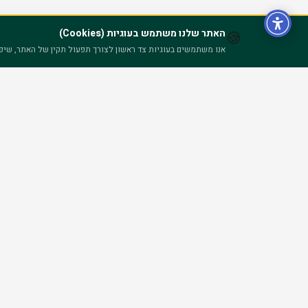
האתר שלנו משתמש בעוגיות (Cookies)
🍪
אנו משתמשים בעוגיות צד ראשון לצורך תפעול תקין של האתר, שיפור 
מוסד הכשרה מקצועית מוביל לציבור החרדי. מעל 30 שנות נ