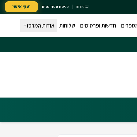
יעוץ אישי
פורום
כניסת סטודנטים
מספרים
חדשות ופרסומים
שלוחות
אודות המרכז