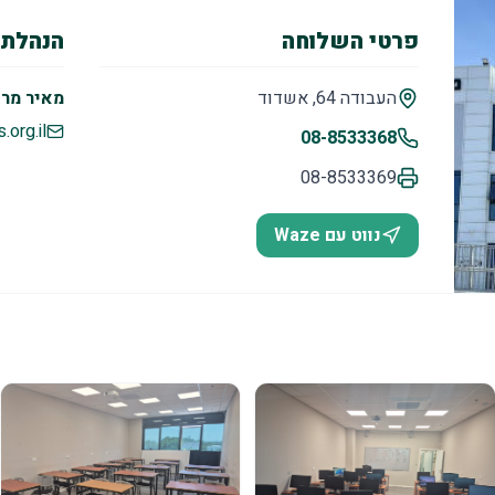
פרטי השלוחה
הנהלת 
העבודה 64, אשדוד
מאיר מרג
org.il
08-8533368
08-8533369
נווט עם Waze