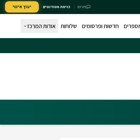
יעוץ אישי
פורום
כניסת סטודנטים
מספרים
חדשות ופרסומים
שלוחות
אודות המרכז