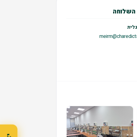
השלוחה
לית
meirm@charedicts.